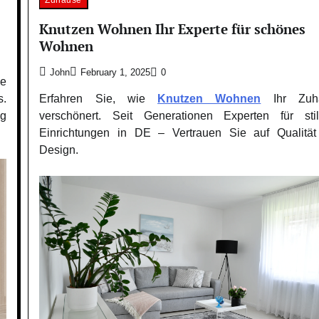
Knutzen Wohnen Ihr Experte für schönes
Wohnen
John
February 1, 2025
0
de
Erfahren Sie, wie
Knutzen Wohnen
Ihr Zuh
s.
verschönert. Seit Generationen Experten für stil
ig
Einrichtungen in DE – Vertrauen Sie auf Qualitä
Design.