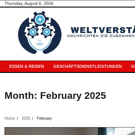
Skip
Thursday, August 6, 2026
to
content
ESSEN & REISEN
GESCHÄFTSDIENSTLEISTUNGEN
G
Month:
February 2025
Home
2025
February