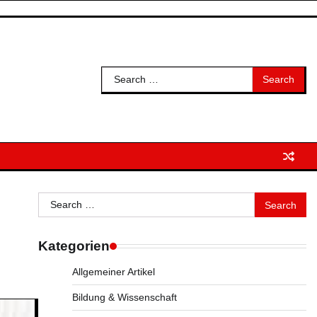
Search
for:
Search
for:
Kategorien
Allgemeiner Artikel
Bildung & Wissenschaft