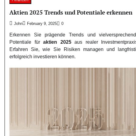
Finanzen
Aktien 2025 Trends und Potentiale erkennen
John
February 9, 2025
0
Erkennen Sie prägende Trends und vielversprechen
Potentiale für
aktien 2025
aus realer Investmentpraxi
Erfahren Sie, wie Sie Risiken managen und langfrist
erfolgreich investieren können.