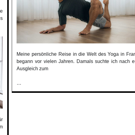
he
os
Meine persönliche Reise in die Welt des Yoga in Fran
begann vor vielen Jahren. Damals suchte ich nach 
Ausgleich zum
…
ür
em