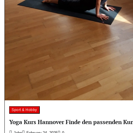
Sport & Hobby
Yoga Kurs Hannover Finde den passenden Kur
John
February 24, 2025
0