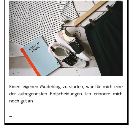
Einen eigenen Modeblog zu starten, war für mich eine
der aufregendsten Entscheidungen. Ich erinnere mich
noch gut an
…