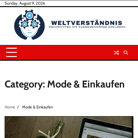
Skip
Sunday, August 9, 2026
to
content
Category:
Mode & Einkaufen
Home
Mode & Einkaufen