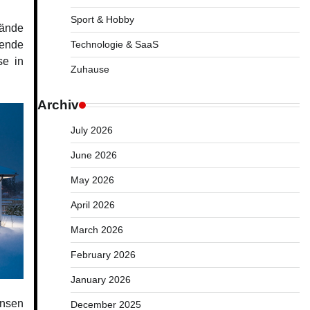
Sport & Hobby
nde
tende
Technologie & SaaS
se in
Zuhause
Archiv
July 2026
June 2026
May 2026
April 2026
March 2026
February 2026
January 2026
ensen
December 2025