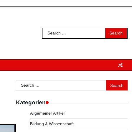
Search
for:
Search
for:
Kategorien
Allgemeiner Artikel
Bildung & Wissenschaft