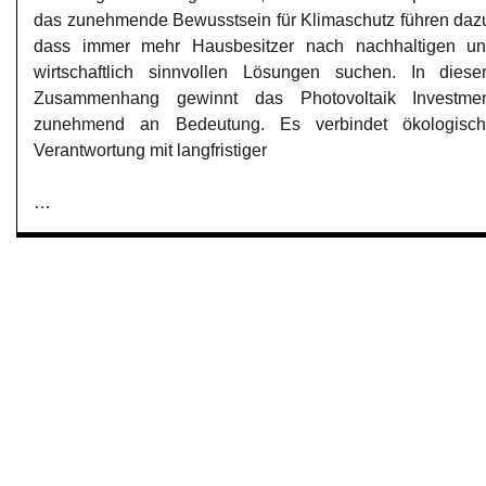
das zunehmende Bewusstsein für Klimaschutz führen daz
dass immer mehr Hausbesitzer nach nachhaltigen u
wirtschaftlich sinnvollen Lösungen suchen. In dies
Zusammenhang gewinnt das Photovoltaik Investme
zunehmend an Bedeutung. Es verbindet ökologisc
Verantwortung mit langfristiger
…