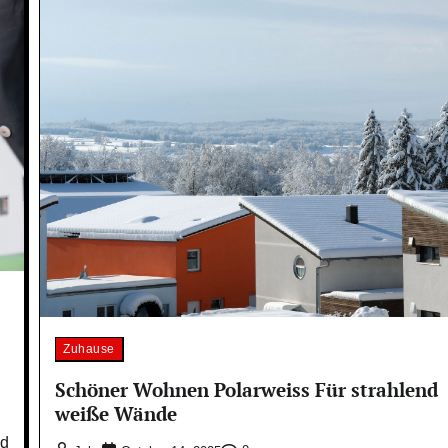
Zuhause
Schöner Wohnen Polarweiss Für strahlend
weiße Wände
nd