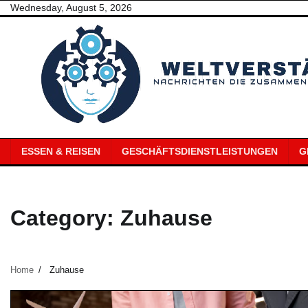
Skip
Wednesday, August 5, 2026
to
content
ESSEN & REISEN
GESCHÄFTSDIENSTLEISTUNGEN
G
Category:
Zuhause
Home
Zuhause