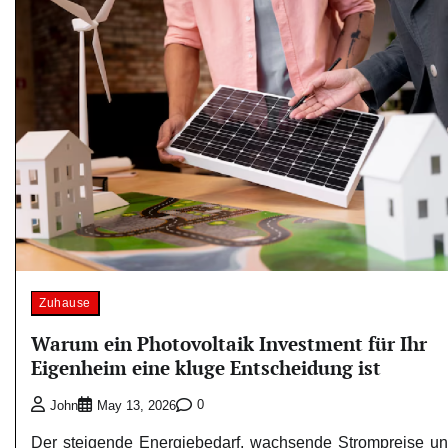
Zuhause
Warum ein Photovoltaik Investment für Ihr
Eigenheim eine kluge Entscheidung ist
0
John
May 13, 2026
Der steigende Energiebedarf, wachsende Strompreise u