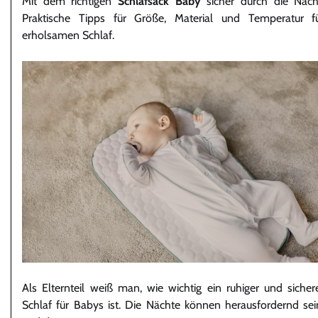
Mit dem richtigen
Schlafsack Baby
sicher durch die Nach
Praktische Tipps für Größe, Material und Temperatur f
erholsamen Schlaf.
Als Elternteil weiß man, wie wichtig ein ruhiger und sicher
Schlaf für Babys ist. Die Nächte können herausfordernd sei