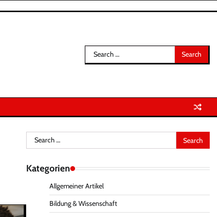
Search
for:
Search
for:
Kategorien
Allgemeiner Artikel
Bildung & Wissenschaft