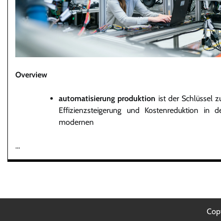
Overview
automatisierung produktion
ist der Schlüssel z
Effizienzsteigerung und Kostenreduktion in d
modernen
…
Cop