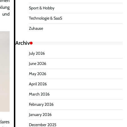
hmen
klung
Sport & Hobby
 und
Technologie & SaaS
Zuhause
Archiv
July 2026
June 2026
May 2026
April 2026
March 2026
February 2026
January 2026
lares
December 2025