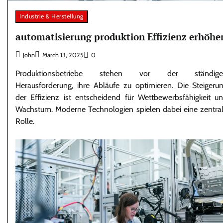
Industrie & Herstellung
automatisierung produktion Effizienz erhöhe
John
March 13, 2025
0
Produktionsbetriebe stehen vor der ständige
Herausforderung, ihre Abläufe zu optimieren. Die Steigeru
der Effizienz ist entscheidend für Wettbewerbsfähigkeit u
Wachstum. Moderne Technologien spielen dabei eine zentra
Rolle.