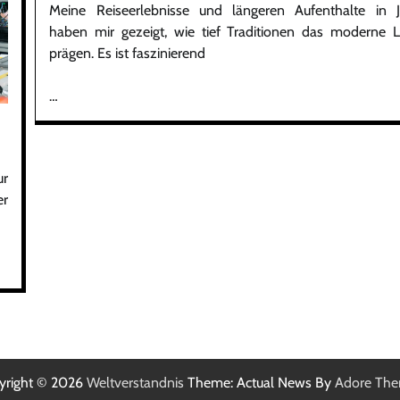
Meine Reiseerlebnisse und längeren Aufenthalte in 
haben mir gezeigt, wie tief Traditionen das moderne 
prägen. Es ist faszinierend
…
ur
er
yright © 2026
Weltverstandnis
Theme: Actual News By
Adore Th