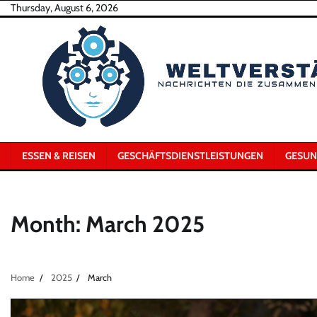
Skip
Thursday, August 6, 2026
to
content
ESSEN & REISEN
GESCHÄFTSDIENSTLEISTUNGEN
GESUN
Month:
March 2025
Home
2025
March