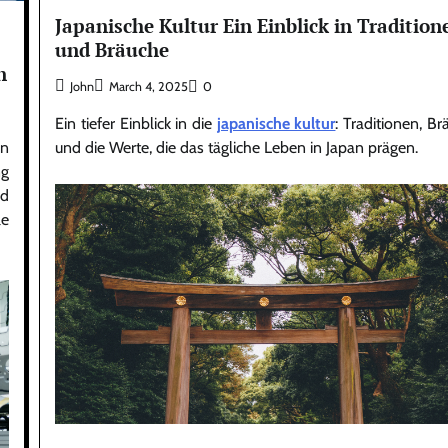
Japanische Kultur Ein Einblick in Tradition
und Bräuche
n
John
March 4, 2025
0
Ein tiefer Einblick in die
japanische kultur
: Traditionen, B
und die Werte, die das tägliche Leben in Japan prägen.
n
ng
nd
le