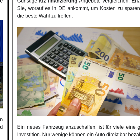
le
Günstige
kfz finanzierung
Angebote vergleichen: Erf
Sie, worauf es in DE ankommt, um Kosten zu spare
die beste Wahl zu treffen.
in
nd
Ein neues Fahrzeug anzuschaffen, ist für viele eine 
Investition. Nur wenige können ein Auto direkt bar beza