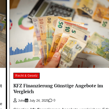
Recht & Gesetz
t
KFZ Finanzierung Günstige Angebote im
Vergleich
0
John
July 24, 2025
ie