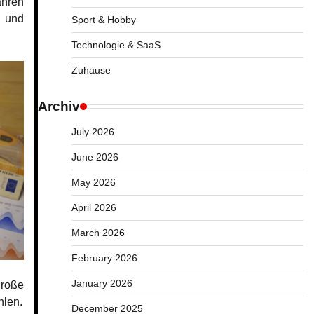
ahren
n und
Sport & Hobby
Technologie & SaaS
Zuhause
Archiv
July 2026
June 2026
May 2026
April 2026
March 2026
February 2026
January 2026
große
hlen.
December 2025