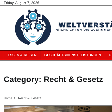
Skip
Friday, August 7, 2026
to
content
ESSEN & REISEN
GESCHÄFTSDIENSTLEISTUNGEN
G
Category:
Recht & Gesetz
Home
Recht & Gesetz