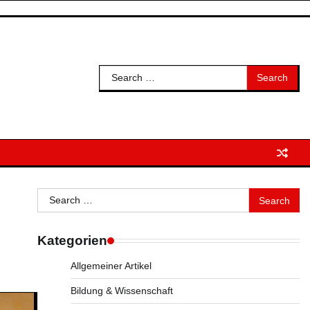
Search
for:
Search
for:
Kategorien
Allgemeiner Artikel
Bildung & Wissenschaft