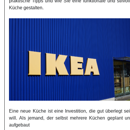
praktische Tipps und wie Sie eine funktionale und stilvol
Küche gestalten.
Eine neue Küche ist eine Investition, die gut überlegt se
will. Als jemand, der selbst mehrere Küchen geplant u
aufgebaut