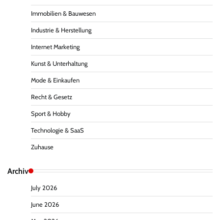
Immobilien & Bauwesen
Industrie & Herstellung
Internet Marketing
Kunst & Unterhaltung
Mode & Einkaufen
Recht & Gesetz
Sport & Hobby
Technologie & SaaS
Zuhause
Archiv
July 2026
June 2026