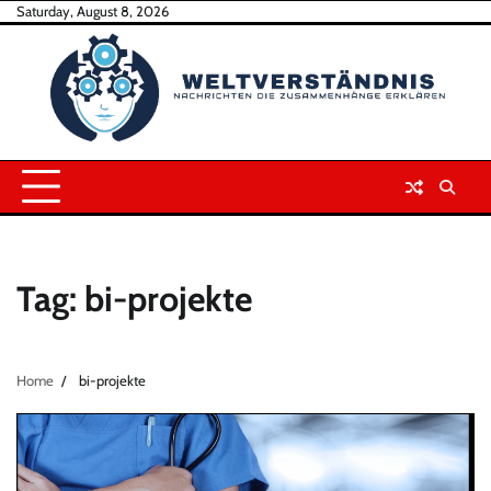
Skip
Saturday, August 8, 2026
to
content
Tag:
bi-projekte
Home
bi-projekte