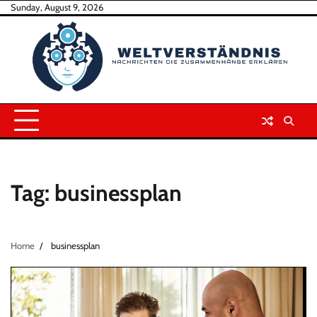
Skip
Sunday, August 9, 2026
to
content
Tag:
businessplan
Home
businessplan