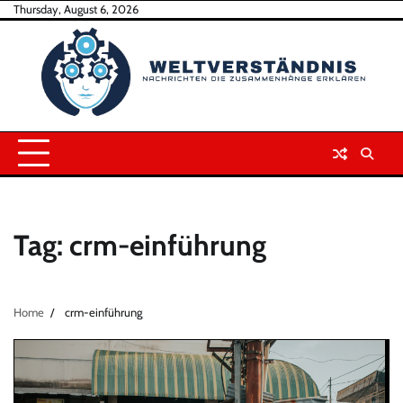
Skip
Thursday, August 6, 2026
to
content
Tag:
crm-einführung
Home
crm-einführung