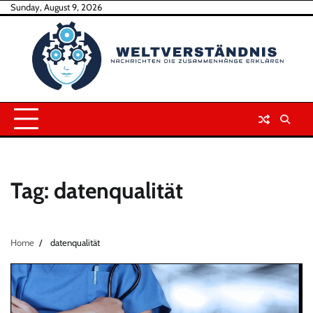
Skip
Sunday, August 9, 2026
to
content
Tag:
datenqualität
Home
datenqualität