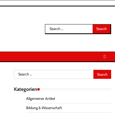
Search
for:
Search
for:
Kategorien
Allgemeiner Artikel
Bildung & Wissenschaft