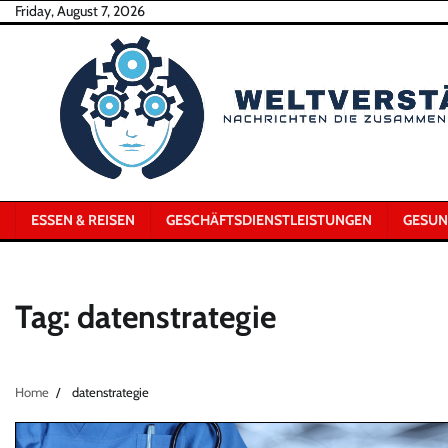
Skip
Friday, August 7, 2026
to
content
ESSEN & REISEN
GESCHÄFTSDIENSTLEISTUNGEN
GESUN
Tag:
datenstrategie
Home
datenstrategie