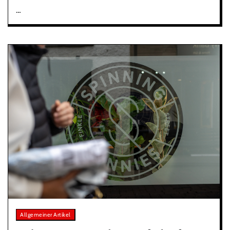
…
Allgemeiner Artikel