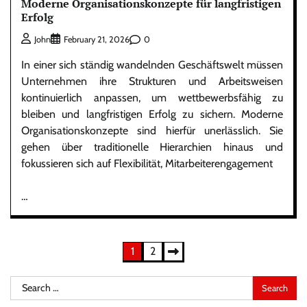
Moderne Organisationskonzepte für langfristigen
Erfolg
0
John
February 21, 2026
In einer sich ständig wandelnden Geschäftswelt müssen
Unternehmen ihre Strukturen und Arbeitsweisen
kontinuierlich anpassen, um wettbewerbsfähig zu
bleiben und langfristigen Erfolg zu sichern. Moderne
Organisationskonzepte sind hierfür unerlässlich. Sie
gehen über traditionelle Hierarchien hinaus und
fokussieren sich auf Flexibilität, Mitarbeiterengagement
…
Posts
1
2
pagination
Search
for: