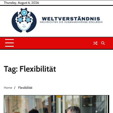
Skip
Thursday, August 6, 2026
to
content
Tag:
Flexibilität
Home
Flexibilität