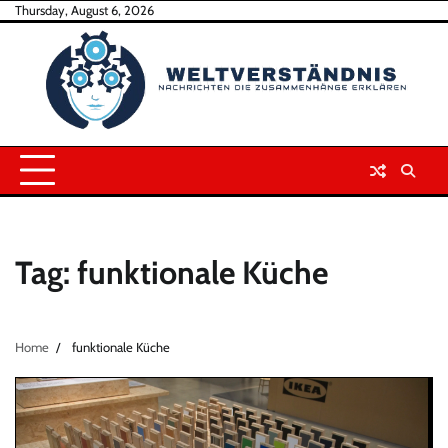
Skip
Thursday, August 6, 2026
to
content
Tag:
funktionale Küche
Home
funktionale Küche