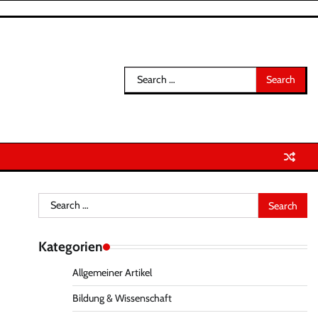
Search
for:
Search
for:
Kategorien
Allgemeiner Artikel
Bildung & Wissenschaft