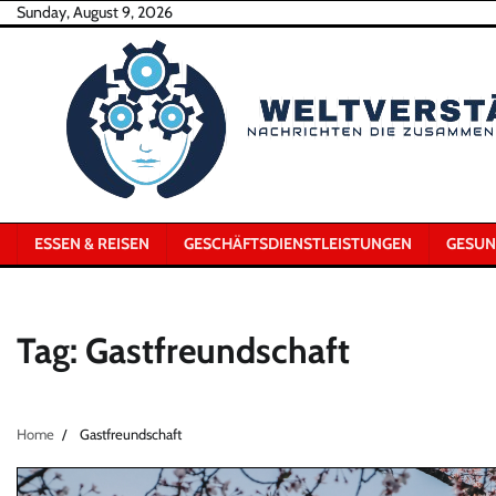
Skip
Sunday, August 9, 2026
to
content
ESSEN & REISEN
GESCHÄFTSDIENSTLEISTUNGEN
GESUN
Tag:
Gastfreundschaft
Home
Gastfreundschaft