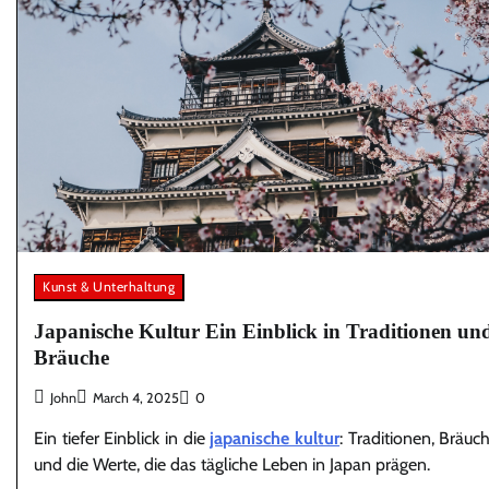
Kunst & Unterhaltung
Japanische Kultur Ein Einblick in Traditionen un
Bräuche
John
March 4, 2025
0
Ein tiefer Einblick in die
japanische kultur
: Traditionen, Bräuc
und die Werte, die das tägliche Leben in Japan prägen.