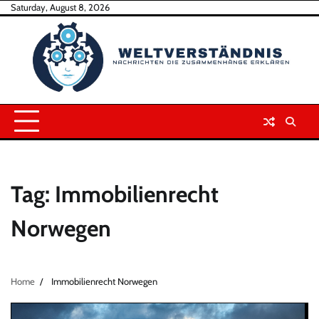
Skip
Saturday, August 8, 2026
to
content
Tag:
Immobilienrecht
Norwegen
Home
Immobilienrecht Norwegen