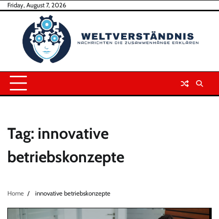
Skip
Friday, August 7, 2026
to
content
Tag:
innovative
betriebskonzepte
Home
innovative betriebskonzepte