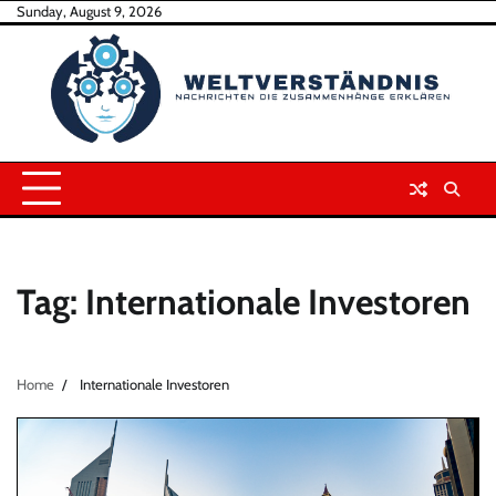
Skip
Sunday, August 9, 2026
to
content
Tag:
Internationale Investoren
Home
Internationale Investoren