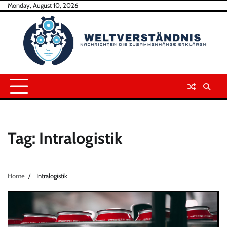
Skip
Monday, August 10, 2026
to
content
Tag:
Intralogistik
Home
Intralogistik