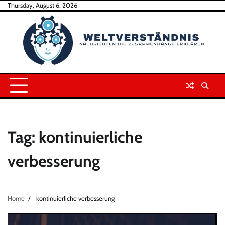
Skip
Thursday, August 6, 2026
to
content
Tag:
kontinuierliche
verbesserung
Home
kontinuierliche verbesserung