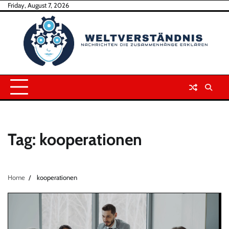
Skip
Friday, August 7, 2026
to
content
Tag:
kooperationen
Home
kooperationen