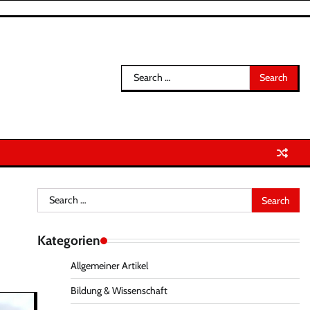
Search
for:
Search
for:
Kategorien
Allgemeiner Artikel
Bildung & Wissenschaft