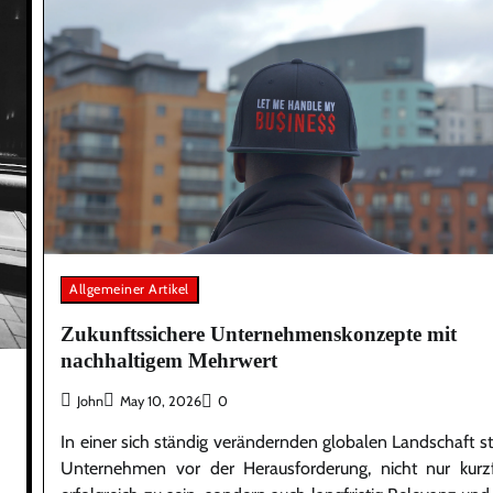
Allgemeiner Artikel
Zukunftssichere Unternehmenskonzepte mit
nachhaltigem Mehrwert
John
May 10, 2026
0
In einer sich ständig verändernden globalen Landschaft s
Unternehmen vor der Herausforderung, nicht nur kurzfr