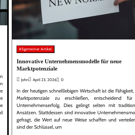
Allgemeiner Artikel
Innovative Unternehmensmodelle für neue
Marktpotenziale
in
John
April 23, 2026
0
en
In der heutigen schnelllebigen Wirtschaft ist die Fähigkeit
e
Marktpotenziale zu erschließen, entscheidend fü
e
Unternehmenserfolg. Dies gelingt selten mit tradition
ie
Ansätzen. Stattdessen sind innovative Unternehmensmo
nd
gefragt, die Wert auf neue Weise schaffen und verteilen
sind der Schlüssel, um