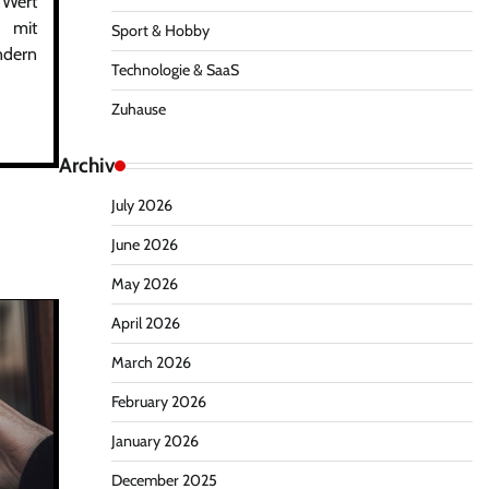
 Wert
e mit
Sport & Hobby
ndern
Technologie & SaaS
Zuhause
Archiv
July 2026
June 2026
May 2026
April 2026
March 2026
February 2026
January 2026
December 2025