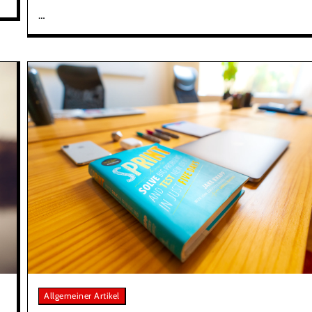
…
Allgemeiner Artikel