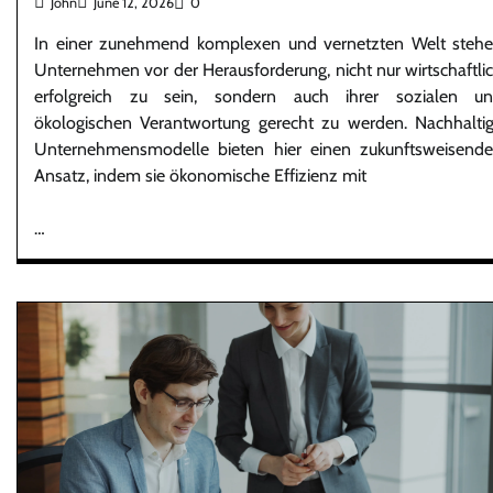
John
June 12, 2026
0
In einer zunehmend komplexen und vernetzten Welt steh
Unternehmen vor der Herausforderung, nicht nur wirtschaftli
erfolgreich zu sein, sondern auch ihrer sozialen u
ökologischen Verantwortung gerecht zu werden. Nachhalti
Unternehmensmodelle bieten hier einen zukunftsweisend
Ansatz, indem sie ökonomische Effizienz mit
…