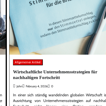
Allgemeiner Artikel
Wirtschaftliche Unternehmensstrategien für
nachhaltigen Fortschritt
John
February 4, 2026
0
en
In einer sich ständig wandelnden globalen Wirtschaft is
ge
Ausrichtung von Unternehmensstrategien auf nachhal