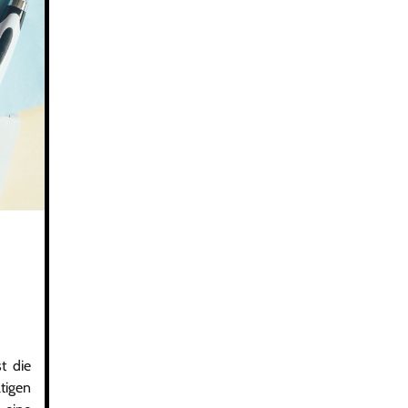
t die
tigen