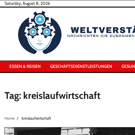
Skip
Saturday, August 8, 2026
to
content
ESSEN & REISEN
GESCHÄFTSDIENSTLEISTUNGEN
GESUN
Tag:
kreislaufwirtschaft
Home
kreislaufwirtschaft