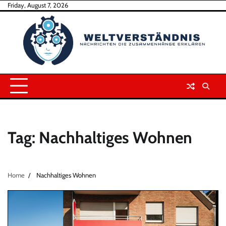
Skip
Friday, August 7, 2026
to
content
Tag:
Nachhaltiges Wohnen
Home
Nachhaltiges Wohnen