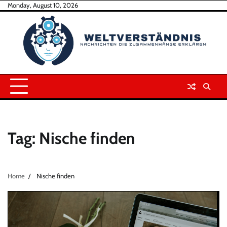
Skip
Monday, August 10, 2026
to
content
Tag:
Nische finden
Home
Nische finden