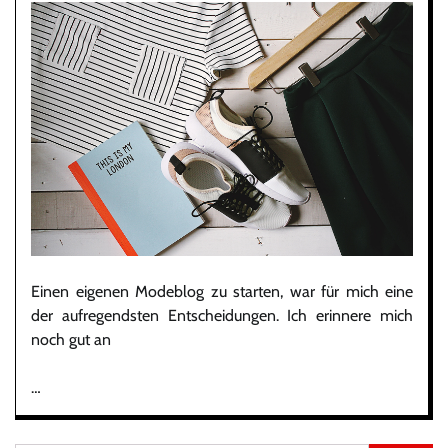
Einen eigenen Modeblog zu starten, war für mich eine
der aufregendsten Entscheidungen. Ich erinnere mich
noch gut an
…