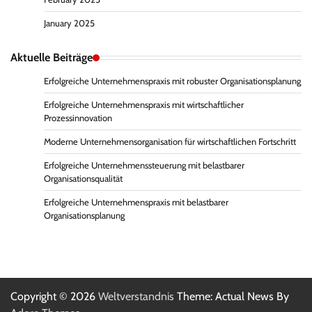
January 2025
Aktuelle Beiträge
Erfolgreiche Unternehmenspraxis mit robuster Organisationsplanung
Erfolgreiche Unternehmenspraxis mit wirtschaftlicher
Prozessinnovation
Moderne Unternehmensorganisation für wirtschaftlichen Fortschritt
Erfolgreiche Unternehmenssteuerung mit belastbarer
Organisationsqualität
Erfolgreiche Unternehmenspraxis mit belastbarer
Organisationsplanung
Copyright © 2026
Weltverstandnis
Theme: Actual News By