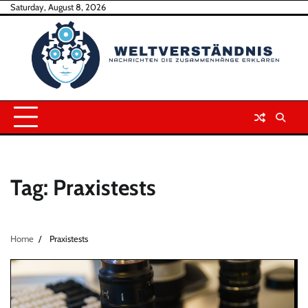
Skip
Saturday, August 8, 2026
to
content
Tag:
Praxistests
Home
Praxistests