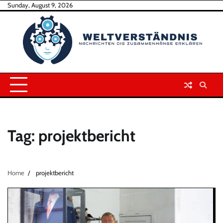
Skip
Sunday, August 9, 2026
to
content
Tag:
projektbericht
Home
projektbericht