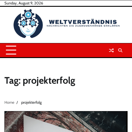
Skip
Sunday, August 9, 2026
to
content
Tag:
projekterfolg
Home
projekterfolg