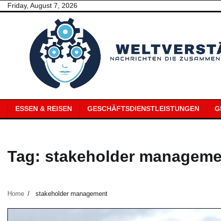
Skip
Friday, August 7, 2026
to
content
ESSEN & REISEN
GESCHÄFTSDIENSTLEISTUNGEN
G
Tag:
stakeholder manageme
Home
stakeholder management