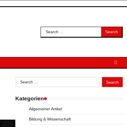
Search
for:
Search
for:
Kategorien
Allgemeiner Artikel
Bildung & Wissenschaft