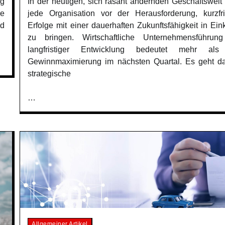
In der heutigen, sich rasant ändernden Geschäftswelt 
ig
jede Organisation vor der Herausforderung, kurzfri
re
Erfolge mit einer dauerhaften Zukunftsfähigkeit in Ein
nd
zu bringen. Wirtschaftliche Unternehmensführun
langfristiger Entwicklung bedeutet mehr als
Gewinnmaximierung im nächsten Quartal. Es geht d
strategische
…
Allgemeiner Artikel