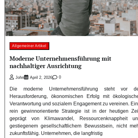
Allgemeiner Artikel
Moderne Unternehmensführung mit
nachhaltiger Ausrichtung
0
John
April 2, 2026
Die moderne Unternehmensführung steht vor de
Herausforderung, ökonomischen Erfolg mit ökologisch
Verantwortung und sozialem Engagement zu vereinen. Ei
rein gewinnorientierte Strategie ist in der heutigen Zei
geprägt von Klimawandel, Ressourcenknappheit u
gestiegenem gesellschaftlichem Bewusstsein, nicht me
zukunftsfähig. Unternehmen, die langfristig