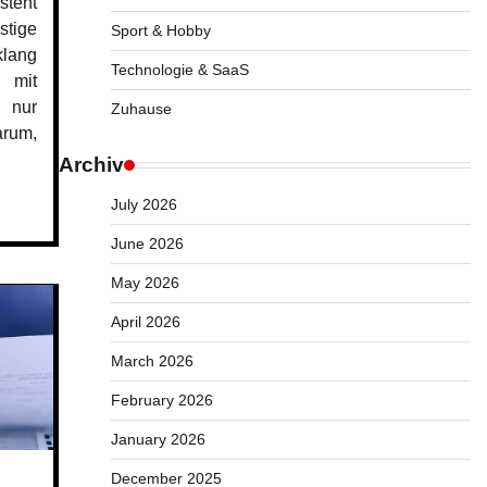
steht
stige
Sport & Hobby
klang
Technologie & SaaS
g mit
 nur
Zuhause
arum,
Archiv
July 2026
June 2026
May 2026
April 2026
March 2026
February 2026
January 2026
December 2025