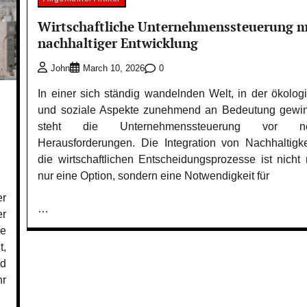
Wirtschaftliche Unternehmenssteuerung m
nachhaltiger Entwicklung
0
John
March 10, 2026
In einer sich ständig wandelnden Welt, in der ökolog
und soziale Aspekte zunehmend an Bedeutung gewi
steht die Unternehmenssteuerung vor n
Herausforderungen. Die Integration von Nachhaltigke
die wirtschaftlichen Entscheidungsprozesse ist nicht
nur eine Option, sondern eine Notwendigkeit für
r
…
er
ne
t,
nd
hr