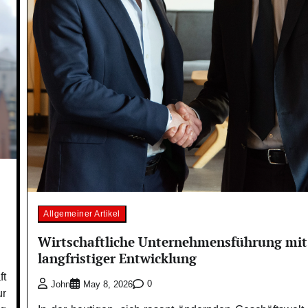
Allgemeiner Artikel
Wirtschaftliche Unternehmensführung mit
langfristiger Entwicklung
ft
0
John
May 8, 2026
ur