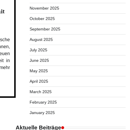
November 2025
it
October 2025
September 2025
August 2025
ische
nnen,
July 2025
euen
June 2025
it in
 mehr
May 2025
April 2025
March 2025
February 2025
January 2025
Aktuelle Beiträge