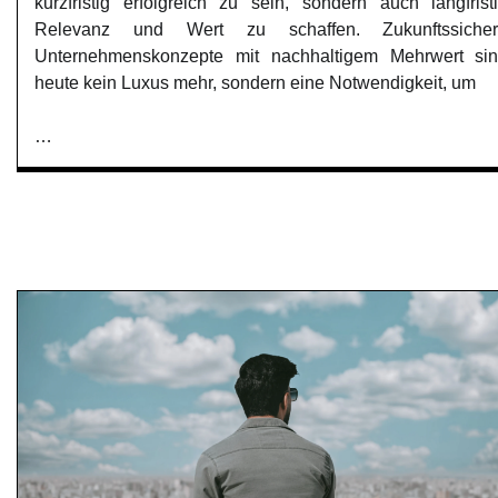
kurzfristig erfolgreich zu sein, sondern auch langfrist
Relevanz und Wert zu schaffen. Zukunftssiche
Unternehmenskonzepte mit nachhaltigem Mehrwert si
heute kein Luxus mehr, sondern eine Notwendigkeit, um
…