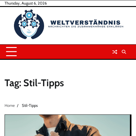
Skip
Thursday, August 6, 2026
to
content
Tag:
Stil-Tipps
Home
Stil-Tipps