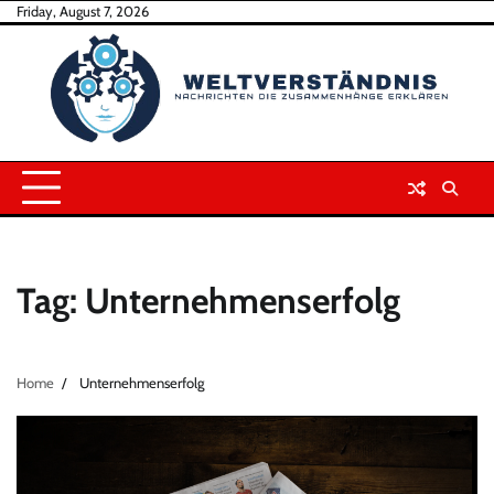
Skip
Friday, August 7, 2026
to
content
Tag:
Unternehmenserfolg
Home
Unternehmenserfolg