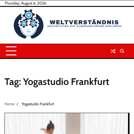
Skip
Thursday, August 6, 2026
to
content
Tag:
Yogastudio Frankfurt
Home
Yogastudio Frankfurt