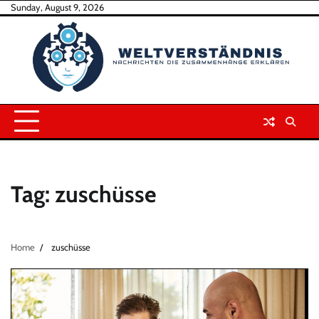
Skip
Sunday, August 9, 2026
to
content
Tag:
zuschüsse
Home
zuschüsse