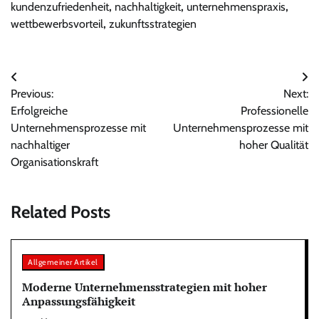
kundenzufriedenheit
,
nachhaltigkeit
,
unternehmenspraxis
,
wettbewerbsvorteil
,
zukunftsstrategien
Post
Previous:
Next:
navigation
Erfolgreiche
Professionelle
Unternehmensprozesse mit
Unternehmensprozesse mit
nachhaltiger
hoher Qualität
Organisationskraft
Related Posts
Allgemeiner Artikel
Moderne Unternehmensstrategien mit hoher
Anpassungsfähigkeit