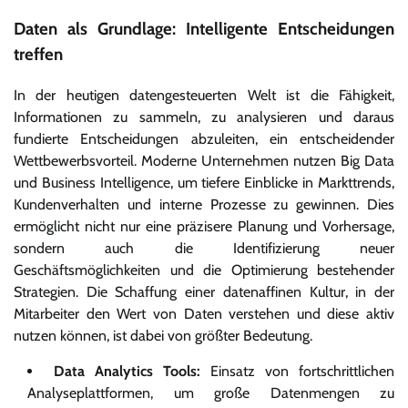
Daten als Grundlage: Intelligente Entscheidungen
treffen
In der heutigen datengesteuerten Welt ist die Fähigkeit,
Informationen zu sammeln, zu analysieren und daraus
fundierte Entscheidungen abzuleiten, ein entscheidender
Wettbewerbsvorteil. Moderne Unternehmen nutzen Big Data
und Business Intelligence, um tiefere Einblicke in Markttrends,
Kundenverhalten und interne Prozesse zu gewinnen. Dies
ermöglicht nicht nur eine präzisere Planung und Vorhersage,
sondern auch die Identifizierung neuer
Geschäftsmöglichkeiten und die Optimierung bestehender
Strategien. Die Schaffung einer datenaffinen Kultur, in der
Mitarbeiter den Wert von Daten verstehen und diese aktiv
nutzen können, ist dabei von größter Bedeutung.
Data Analytics Tools:
Einsatz von fortschrittlichen
Analyseplattformen, um große Datenmengen zu