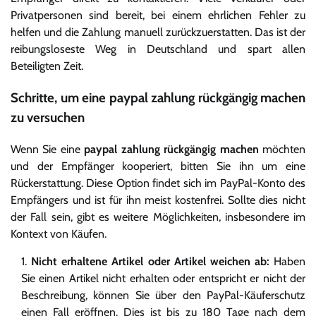
Privatpersonen sind bereit, bei einem ehrlichen Fehler zu
helfen und die Zahlung manuell zurückzuerstatten. Das ist der
reibungsloseste Weg in Deutschland und spart allen
Beteiligten Zeit.
Schritte, um eine
paypal zahlung rückgängig machen
zu versuchen
Wenn Sie eine
paypal zahlung rückgängig machen
möchten
und der Empfänger kooperiert, bitten Sie ihn um eine
Rückerstattung. Diese Option findet sich im PayPal-Konto des
Empfängers und ist für ihn meist kostenfrei. Sollte dies nicht
der Fall sein, gibt es weitere Möglichkeiten, insbesondere im
Kontext von Käufen.
Nicht erhaltene Artikel oder Artikel weichen ab:
Haben
Sie einen Artikel nicht erhalten oder entspricht er nicht der
Beschreibung, können Sie über den PayPal-Käuferschutz
einen Fall eröffnen. Dies ist bis zu 180 Tage nach dem