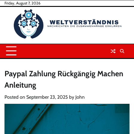
Skip
Friday, August 7, 2026
to
content
Paypal Zahlung Rückgängig Machen
Anleitung
Posted on
September 23, 2025
by
John