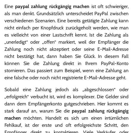
Eine
paypal zahlung rückgängig machen
ist oft schwieriger,
als man denkt. Grundsätzlich unterscheidet PayPal zwischen
verschiedenen Szenarien. Eine bereits getätigte Zahlung kann
nicht einfach per Knopfdruck zurückgeholt werden, wie man
es vielleicht von einer Lastschrift kennt. Ist die Zahlung als
„unerledigt“ oder „offen“ markiert, weil der Empfänger die
Zahlung noch nicht akzeptiert oder seine E-Mail-Adresse
nicht bestätigt hat, dann haben Sie Glück. In diesem Fall
können Sie die Zahlung direkt in Ihrem PayPal-Konto
stornieren. Das passiert zum Beispiel, wenn eine Zahlung an
eine falsche oder noch nicht registrierte E-Mail-Adresse geht.
Sobald eine Zahlung jedoch als „abgeschlossen“ oder
„erfolgreich“ verbucht ist, wird es komplexer. Die Gelder sind
dann dem Empfängerkonto gutgeschrieben. Hier kommt es
stark darauf an, warum Sie die
paypal zahlung rückgängig
machen
möchten. Handelt es sich um einen irrtümlichen
Fehlkauf, ist der erste und oft erfolgreichste Schritt, den
Empfänger direkt zu kontaktieren. Viele Verkäufer oder