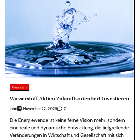
Finanzen
Wasserstoff Aktien Zukunftsorientiert Investieren
John
0
November 22, 2025
Die Energiewende ist keine ferne Vision mehr, sondern
eine reale und dynamische Entwicklung, die tiefgreifende
Veränderungen in Wirtschaft und Gesellschaft mit sich