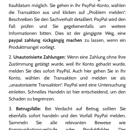
Kaufdatum möglich. Sie gehen in Ihr PayPal-Konto, wählen
die Transaktion aus und klicken auf „Problem melden“.
Beschreiben Sie den Sachverhalt detailliert. PayPal wird den
Fall prüfen und Sie gegebenenfalls um weitere
Informationen bitten. Dies ist der gängigste Weg, eine
paypal zahlung rückgängig machen
zu lassen, wenn ein
Produktmangel vorliegt.
Unautorisierte Zahlungen:
Wenn eine Zahlung ohne Ihre
Zustimmung getätigt wurde, weil Ihr Konto gehackt wurde,
melden Sie dies sofort PayPal. Auch hier gehen Sie in Ihr
Konto, wählen die Transaktion und melden sie als
„unautorisierte Transaktion“. PayPal wird eine Untersuchung
einleiten. Schnelles Handeln ist hier entscheidend, um den
Schaden zu begrenzen.
Betrugsfälle:
Bei Verdacht auf Betrug sollten Sie
ebenfalls sofort handeln und den Vorfall PayPal melden.
Sammeln Sie alle relevanten Beweise wie
Kommunikationsverläufe oder Produktbilder. Der