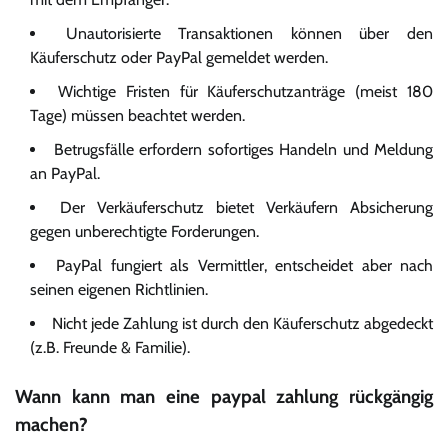
Unautorisierte Transaktionen können über den
Käuferschutz oder PayPal gemeldet werden.
Wichtige Fristen für Käuferschutzanträge (meist 180
Tage) müssen beachtet werden.
Betrugsfälle erfordern sofortiges Handeln und Meldung
an PayPal.
Der Verkäuferschutz bietet Verkäufern Absicherung
gegen unberechtigte Forderungen.
PayPal fungiert als Vermittler, entscheidet aber nach
seinen eigenen Richtlinien.
Nicht jede Zahlung ist durch den Käuferschutz abgedeckt
(z.B. Freunde & Familie).
Wann kann man eine
paypal zahlung rückgängig
machen
?