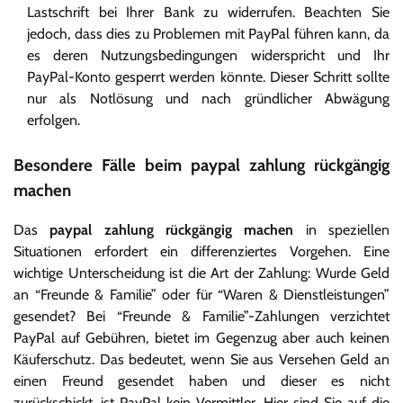
Lastschrift bei Ihrer Bank zu widerrufen. Beachten Sie
jedoch, dass dies zu Problemen mit PayPal führen kann, da
es deren Nutzungsbedingungen widerspricht und Ihr
PayPal-Konto gesperrt werden könnte. Dieser Schritt sollte
nur als Notlösung und nach gründlicher Abwägung
erfolgen.
Besondere Fälle beim
paypal zahlung rückgängig
machen
Das
paypal zahlung rückgängig machen
in speziellen
Situationen erfordert ein differenziertes Vorgehen. Eine
wichtige Unterscheidung ist die Art der Zahlung: Wurde Geld
an “Freunde & Familie” oder für “Waren & Dienstleistungen”
gesendet? Bei “Freunde & Familie”-Zahlungen verzichtet
PayPal auf Gebühren, bietet im Gegenzug aber auch keinen
Käuferschutz. Das bedeutet, wenn Sie aus Versehen Geld an
einen Freund gesendet haben und dieser es nicht
zurückschickt, ist PayPal kein Vermittler. Hier sind Sie auf die