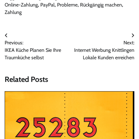
Online-Zahlung
,
PayPal
,
Probleme
,
Rückgängig machen
,
Zahlung
Post
Previous:
Next:
navigation
IKEA Küche Planen Sie Ihre
Internet Werbung Knittlingen
Traumküche selbst
Lokale Kunden erreichen
Related Posts