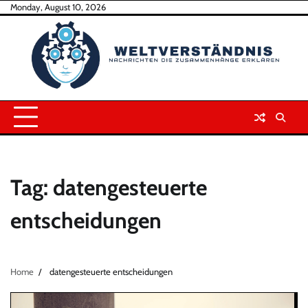
Skip
Monday, August 10, 2026
to
content
Tag:
datengesteuerte
entscheidungen
Home
datengesteuerte entscheidungen